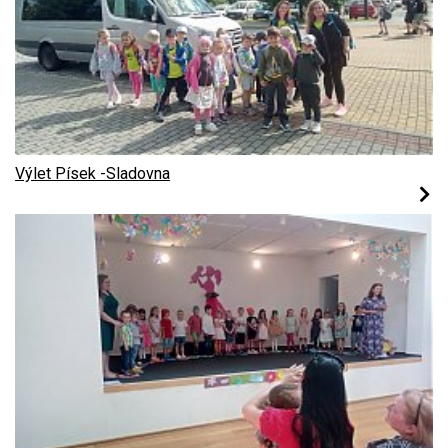
Výlet Písek -Sladovna