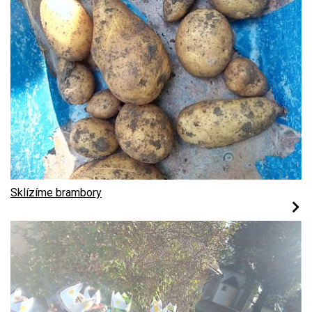
Sklízíme brambory