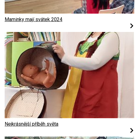
Maminky mají svátek 2024
Nejkrásnější příběh světa