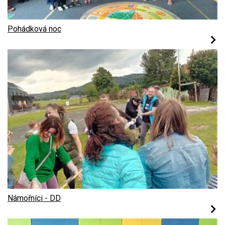
Pohádková noc
Námořníci - DD