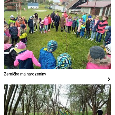
Zemička má narozeniny