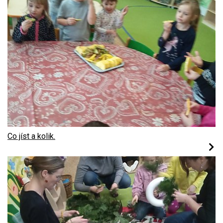
Co jíst a kolik.