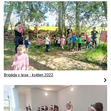
Brigáda v lese - květen 2022