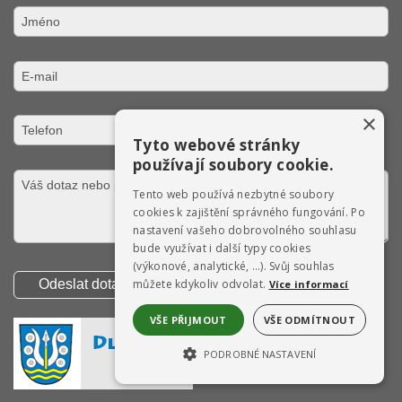
×
Tyto webové stránky
používají soubory cookie.
Tento web používá nezbytné soubory
cookies k zajištění správného fungování. Po
nastavení vašeho dobrovolného souhlasu
bude využívat i další typy cookies
(výkonové, analytické, …). Svůj souhlas
můžete kdykoliv odvolat.
Více informací
VŠE PŘIJMOUT
VŠE ODMÍTNOUT
PODROBNÉ NASTAVENÍ
NEZBYTNĚ NUTNÉ SOUBORY