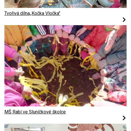
Tvořivá dílna,,Kočka Vločka"
MŠ Rabí ve Sluníčkové školce