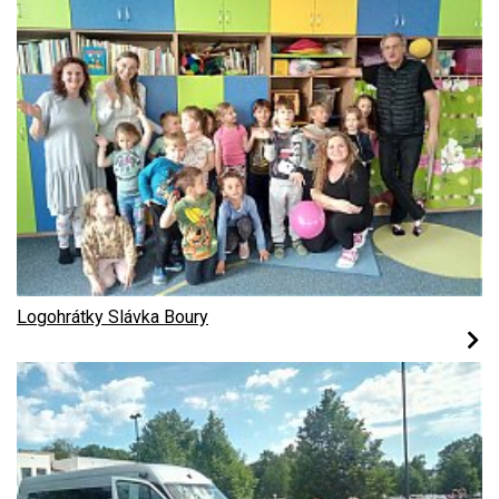
Logohrátky Slávka Boury