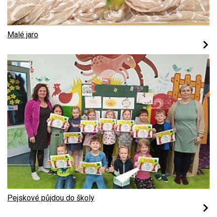
Malé jaro
Pejskové půjdou do školy