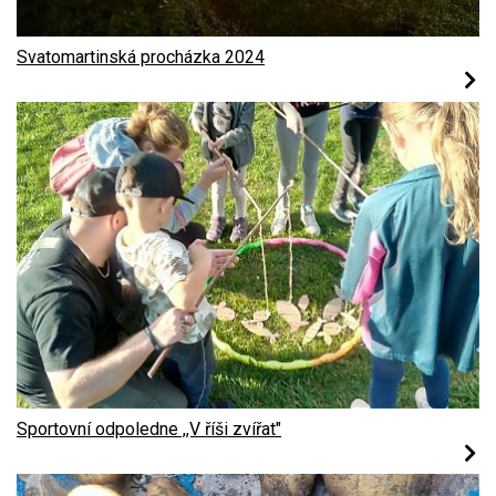
Svatomartinská procházka 2024
Sportovní odpoledne ,,V říši zvířat"