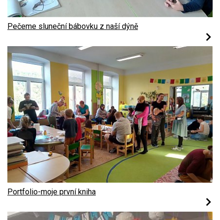
Pečeme sluneční bábovku z naší dýně
Portfolio-moje první kniha