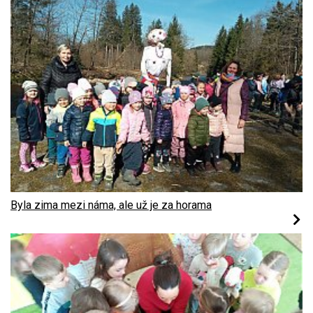
Byla zima mezi náma, ale už je za horama