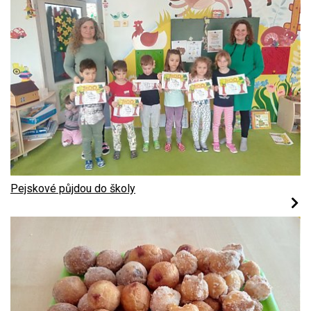
Pejskové půjdou do školy