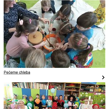
Pečeme chleba