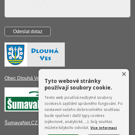
×
Obec Dlouhá Ves
Tyto webové stránky
používají soubory cookie.
Tento web používá nezbytné soubory
cookies k zajištění správného fungování. Po
nastavení vašeho dobrovolného souhlasu
bude využívat i další typy cookies
(výkonové, analytické, …). Svůj souhlas
ŠumavaNet.CZ - informace o regionu
můžete kdykoliv odvolat.
Více informací