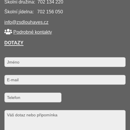
Školní družina: 702 134 220
Školní jídelna: 702 156 050
info@zsdlouhaves.cz
Podrobné kontakty
DOTAZY