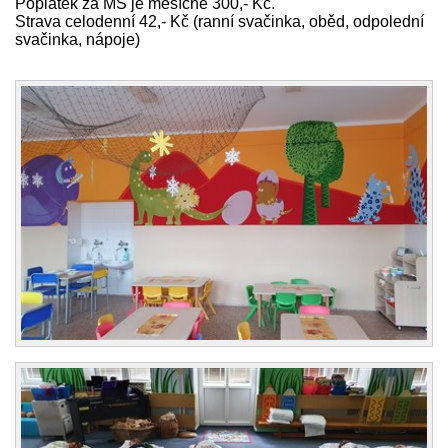
Poplatek za MŠ je měsíčně 300,- Kč.
Strava celodenní 42,- Kč (ranní svačinka, oběd, odpolední
svačinka, nápoje)