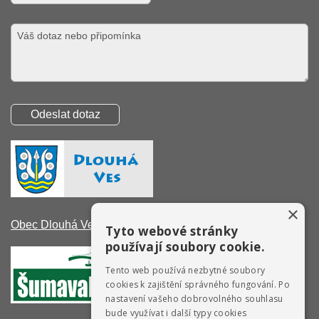
×
Obec Dlouhá Ves
Tyto webové stránky
používají soubory cookie.
Tento web používá nezbytné soubory
cookies k zajištění správného fungování. Po
nastavení vašeho dobrovolného souhlasu
bude využívat i další typy cookies