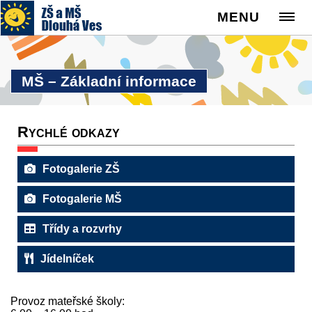
MENU
MŠ – Základní informace
Rychlé odkazy
Fotogalerie ZŠ
Fotogalerie MŠ
Třídy a rozvrhy
Jídelníček
Provoz mateřské školy: