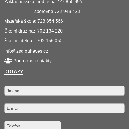
Základní škola: ředitelna 727 856 995
sborovna 722 949 423
Mateřská škola: 728 854 566
Školní družina: 702 134 220
Školní jídelna: 702 156 050
info@zsdlouhaves.cz
Podrobné kontakty
DOTAZY