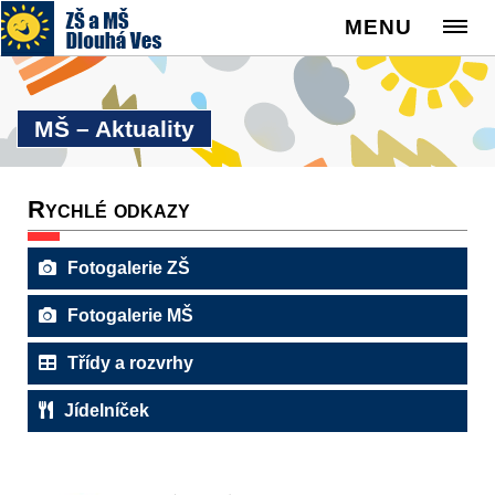
MENU
MŠ – Aktuality
Rychlé odkazy
Fotogalerie ZŠ
Fotogalerie MŠ
Třídy a rozvrhy
Jídelníček