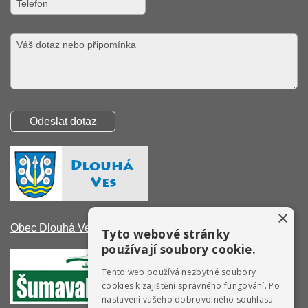
×
Obec Dlouhá Ves
Tyto webové stránky
používají soubory cookie.
Tento web používá nezbytné soubory
cookies k zajištění správného fungování. Po
nastavení vašeho dobrovolného souhlasu