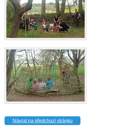
Návrat na předchozí stránku