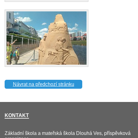
Návrat na předchozí stránku
KONTAKT
Základní škola a mateřská škola Dlouhá Ves, příspěvková