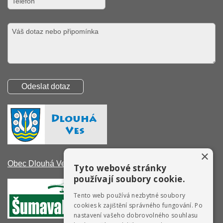
×
Obec Dlouhá Ves
Tyto webové stránky
používají soubory cookie.
Tento web používá nezbytné soubory
cookies k zajištění správného fungování. Po
nastavení vašeho dobrovolného souhlasu