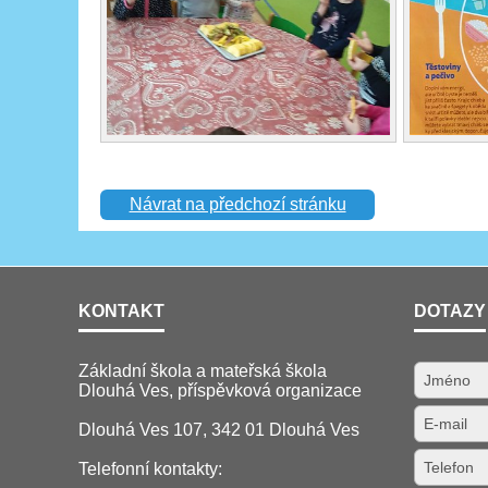
Návrat na předchozí stránku
KONTAKT
DOTAZY
Základní škola a mateřská škola
Dlouhá Ves, příspěvková organizace
Dlouhá Ves 107, 342 01 Dlouhá Ves
Telefonní kontakty: