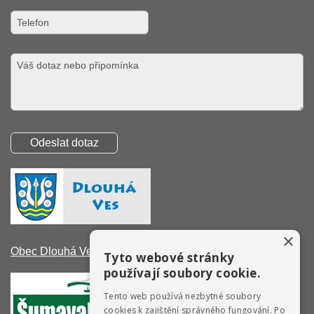
×
Obec Dlouhá Ves
Tyto webové stránky
používají soubory cookie.
Tento web používá nezbytné soubory
cookies k zajištění správného fungování. Po