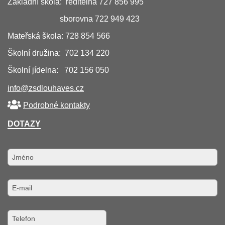
Základní škola: ředitelna 727 856 995
sborovna 722 949 423
Mateřská škola: 728 854 566
Školní družina: 702 134 220
Školní jídelna: 702 156 050
info@zsdlouhaves.cz
Podrobné kontakty
DOTAZY