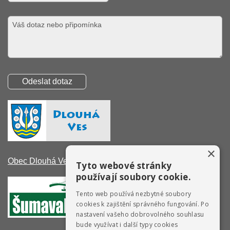
×
Obec Dlouhá Ves
Tyto webové stránky
používají soubory cookie.
Tento web používá nezbytné soubory
cookies k zajištění správného fungování. Po
nastavení vašeho dobrovolného souhlasu
bude využívat i další typy cookies