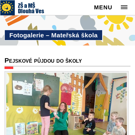
MENU
Fotogalerie – Mateřská škola
Pejskové půjdou do školy